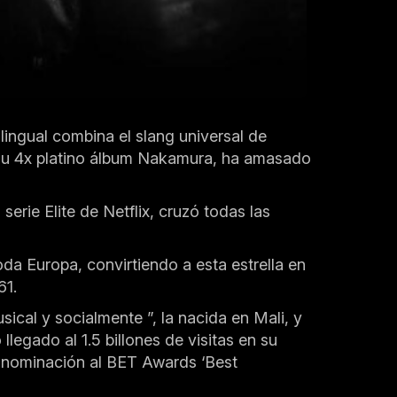
lingual combina el slang universal de
n su 4x platino álbum Nakamura, ha amasado
erie Elite de Netflix, cruzó todas las
oda Europa, convirtiendo a esta estrella en
61.
cal y socialmente ”, la nacida en Mali, y
egado al 1.5 billones de visitas en su
a nominación al BET Awards ‘Best