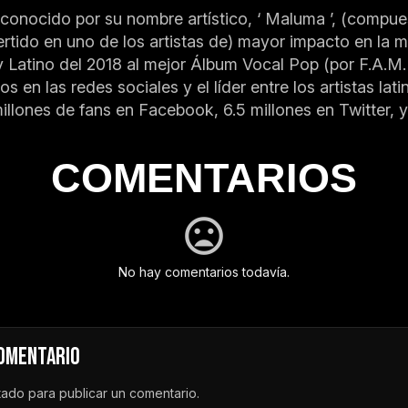
onocido por su nombre artístico, ‘ Maluma ’, (compues
tido en uno de los artistas de) mayor impacto en la mú
y Latino del 2018 al mejor Álbum Vocal Pop (por F.A.M
s en las redes sociales y el líder entre los artistas l
llones de fans en Facebook, 6.5 millones en Twitter, y
COMENTARIOS
No hay comentarios todavía.
COMENTARIO
tado
para publicar un comentario.