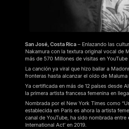
San José, Costa Rica
– Enlazando las cultur
Nakamura con la textura original vocal de 
más de 570 Millones de visitas en YouTube 
La canción ya viral que hizo bailar a Madonn
fronteras hasta alcanzar el oído de Maluma
Ya certificada en más de 12 países desde Ale
la primera artista francesa femenina en llega
Nombrada por el New York Times como “Uno d
establecida en Paris es ahora la artista fe
canal de YouTube, ha sido nombrada entre 
International Act’ en 2019.