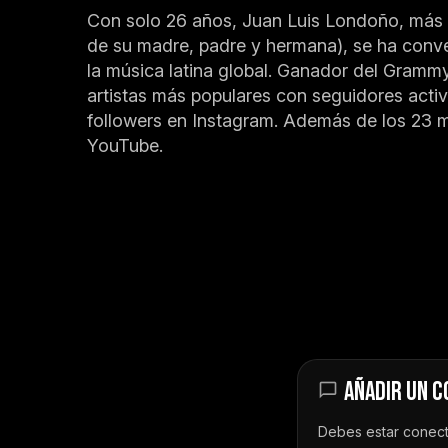
Con solo 26 años, Juan Luis Londoño, más c
de su madre, padre y hermana), se ha conver
la música latina global. Ganador del Gramm
artistas más populares con seguidores activo
followers en Instagram. Además de los 23 mi
YouTube.
AÑADIR UN 
Debes estar
conec