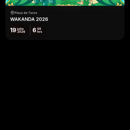
Plaza de Toros
WAKANDA 2026
19
6
julio
00
2026
hrs