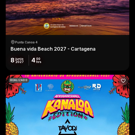
Punta Canoa 4
Buena vida Beach 2027 - Cartagena
8
4
junio
00
2027
hrs
REALIZADO