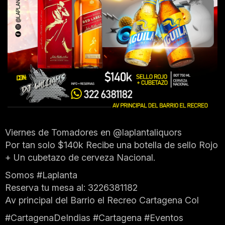
Viernes de Tomadores en @laplantaliquors
Por tan solo $140k Recibe una botella de sello Rojo
+ Un cubetazo de cerveza Nacional.
Somos #Laplanta
Reserva tu mesa al: 3226381182
Av principal del Barrio el Recreo Cartagena Col
#CartagenaDeIndias #Cartagena #Eventos