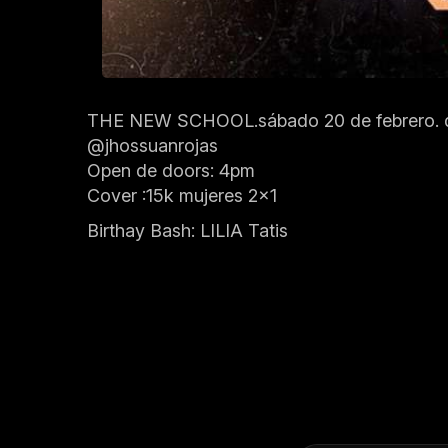
THE NEW SCHOOL.sábado 20 de febrero. dj
@jhossuanrojas
Open de doors: 4pm
Cover :15k mujeres 2×1
Birthay Bash: LILIA Tatis