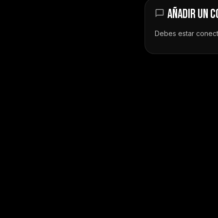
AÑADIR UN 
Debes estar
conec