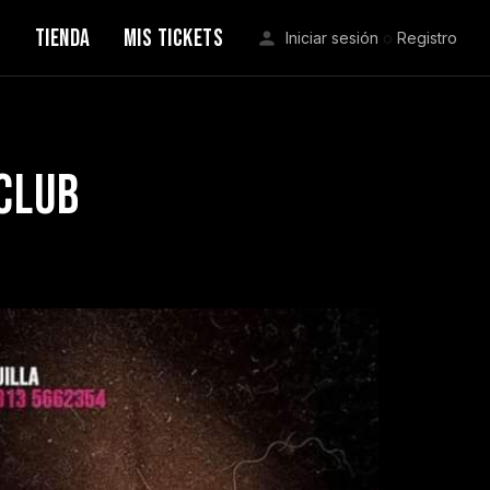
S
TIENDA
MIS TICKETS
Iniciar sesión
o
Registro
club