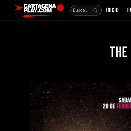
INICIO
E
THE