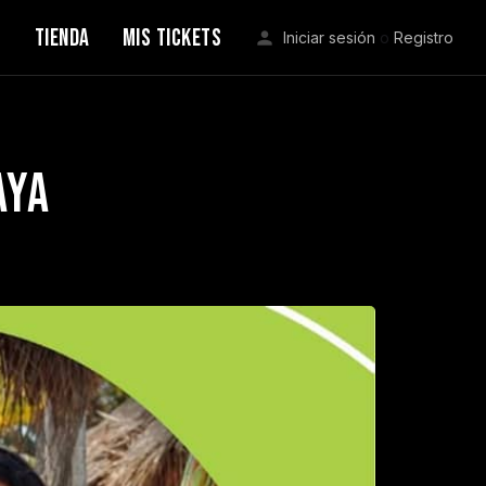
S
TIENDA
MIS TICKETS
Iniciar sesión
o
Registro
aya