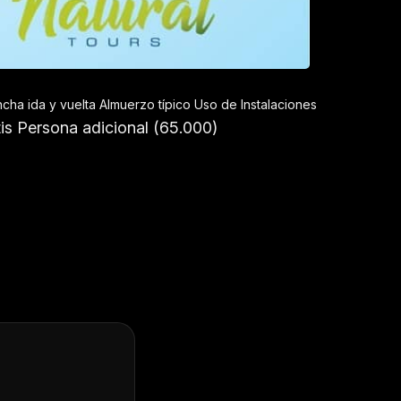
n lancha ida y vuelta Almuerzo típico Uso de Instalaciones
tis Persona adicional (65.000)