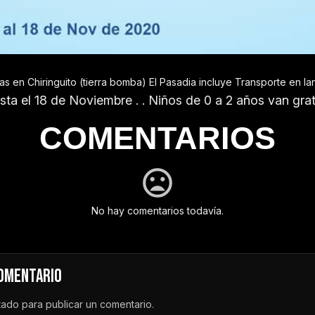
dos personas en Chiringuito (tierra bomba) El Pasadia incluye Transporte e
sta el 18 de Noviembre . . Niños de 0 a 2 años van gra
COMENTARIOS
No hay comentarios todavía.
COMENTARIO
tado
para publicar un comentario.