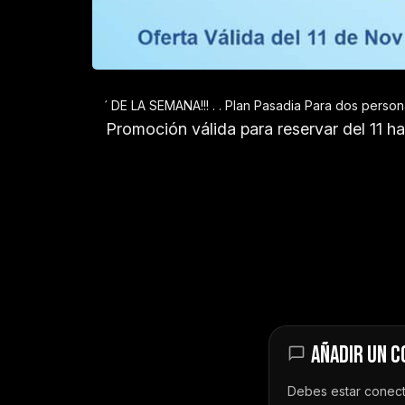
‌ ‌ ‌ ‌ ‌‌ ‌ ‌ ‌́ ‌ DE LA SEMANA!!! . . Plan Pasadia Para 
Promoción válida para reservar del 11 ha
AÑADIR UN 
Debes estar
conec