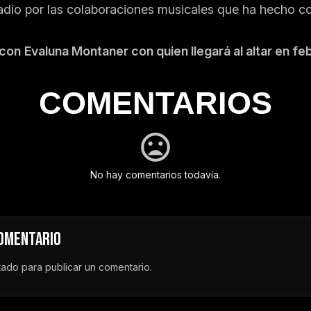
radio por las colaboraciones musicales que ha hecho 
 con
Evaluna Montaner con quien llegará al altar en f
COMENTARIOS
No hay comentarios todavía.
COMENTARIO
tado
para publicar un comentario.