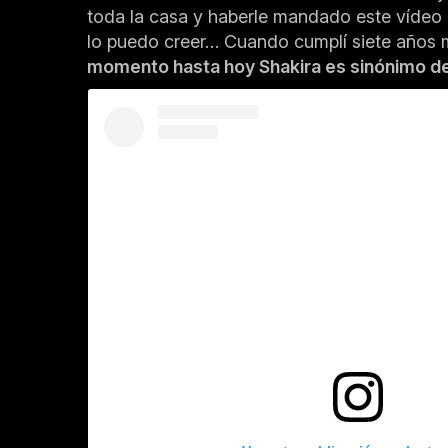
toda la casa y haberle mandado este vídeo 
lo puedo creer… Cuando cumplí siete años m
momento hasta hoy Shakira es sinónimo de