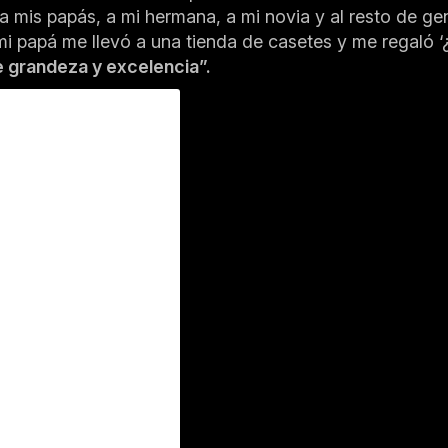
a mis papás, a mi hermana, a mi novia y al resto de g
i papá me llevó a una tienda de casetes y me regaló ‘
 grandeza y excelencia”.