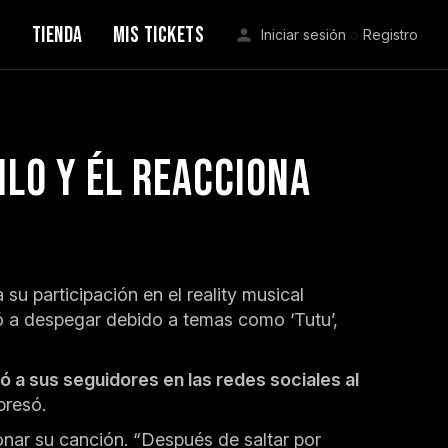
S
TIENDA
MIS TICKETS
Iniciar sesión
o
Registro
ilo y él reacciona
su participación en el reality musical
zó a despegar debido a temas como ‘Tutu’,
ió a sus seguidores en las redes sociales al
xpresó.
onar su canción. “Después de saltar por