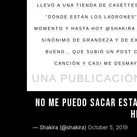
LLEVÓ A UNA TIENDA DE CASETTE
“DÓNDE ESTÁN LOS LADRONES”
MOMENTO Y HASTA HOY @SHAKIRA 
SINÓNIMO DE GRANDEZA Y DE E
BUENO… QUE SUBIÓ UN POST 
CANCIÓN Y CASI ME DESMA
NO ME PUEDO SACAR ESTA
H
— Shakira (@shakira)
October 5, 2019