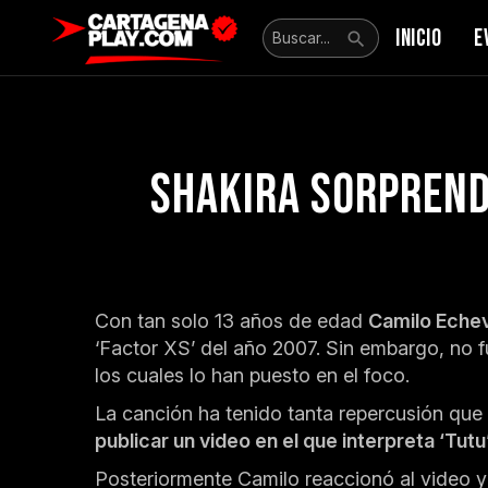
INICIO
E
Shakira sorprende
Con tan solo 13 años de edad
Camilo Eche
‘Factor XS’ del año 2007. Sin embargo, no 
los cuales lo han puesto en el foco.
La canción ha tenido tanta repercusión que 
publicar un video en el que interpreta ‘Tutu
Posteriormente Camilo reaccionó al video y 