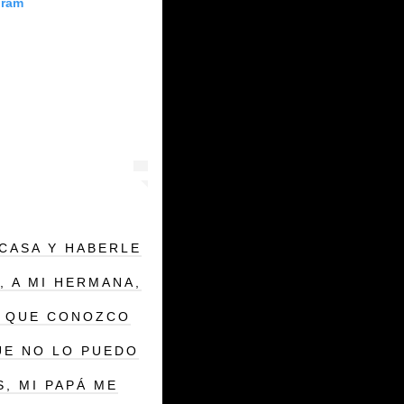
gram
CASA Y HABERLE
, A MI HERMANA,
E QUE CONOZCO
UE NO LO PUEDO
, MI PAPÁ ME