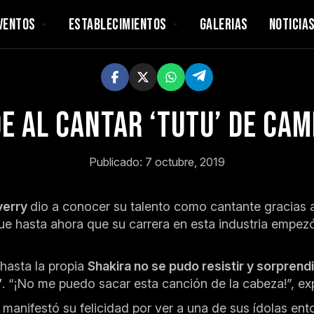
VENTOS
ESTABLECIMIENTOS
GALERIAS
NOTICIA
 al cantar ‘Tutu’ de Cam
Publicado: 7 octubre, 2019
verry
dio a conocer su talento como cantante gracias a 
fue hasta ahora que su carrera en esta industria empe
hasta la propia
Shakira no se pudo resistir y sorprend
’
. “¡No me puedo sacar esta canción de la cabeza!”, e
manifestó su felicidad por ver a una de sus ídolas ent