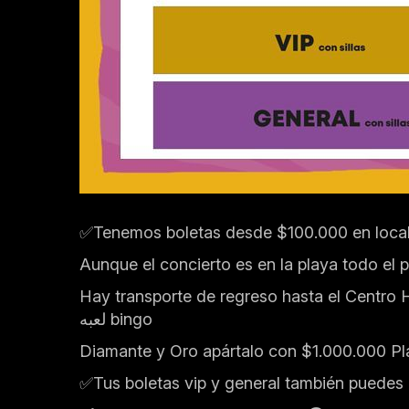
✅Tenemos boletas desde $100.000 en localid
Aunque el concierto es en la playa todo el p
Hay transporte de regreso hasta el Centro H
لعبه bingo
Diamante y Oro apártalo con $1.000.000 Pla
✅Tus boletas vip y general también puedes a