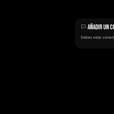
AÑADIR UN 
Debes estar
conec