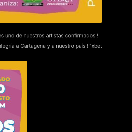
s uno de nuestros artistas confirmados !
egría a Cartagena y a nuestro país !
1xbet
¡