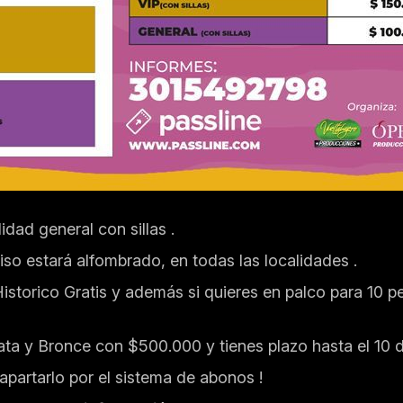
ad general con sillas .
iso estará alfombrado, en todas las localidades .
istorico Gratis y además si quieres en palco para 10 p
ta y Bronce con $500.000 y tienes plazo hasta el 10 
partarlo por el sistema de abonos !