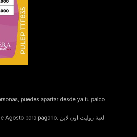
ersonas, puedes apartar desde ya tu palco !
de Agosto para pagarlo.
لعبة روليت اون لاين