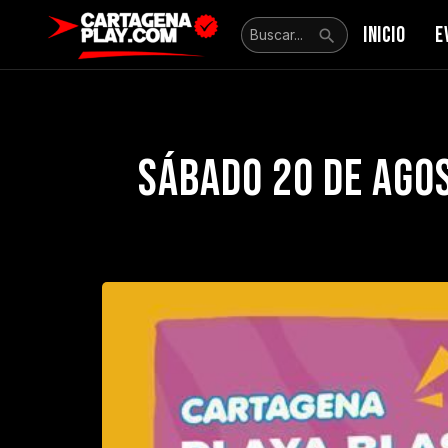
INICIO
E
Sábado 20 de Ago