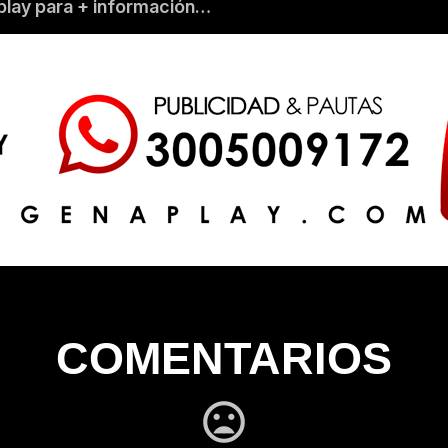
lay para + información…
COMENTARIOS