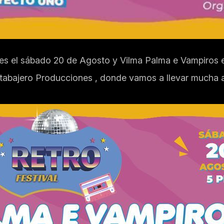
y es el sábado 20 de Agosto y Vilma Palma e Vampiros e
tabajero Producciones , donde vamos a llevar mucha al