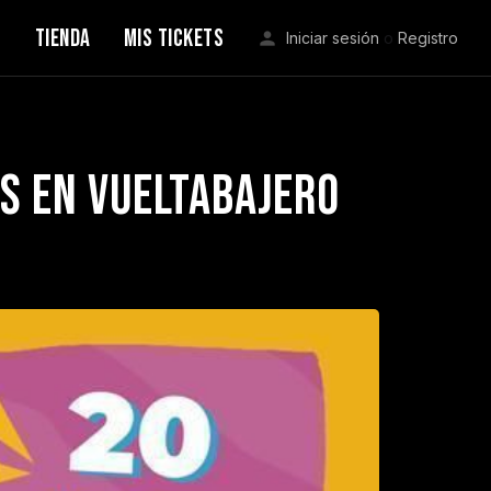
S
TIENDA
MIS TICKETS
Iniciar sesión
o
Registro
s en VueltaBajero