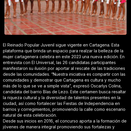
El Reinado Popular Juvenil sigue vigente en Cartagena. Esta
plataforma que brinda un espacio para realzar la belleza de la
mujer cartagenera celebra en este 2023 una nueva edición. En
entrevista con El Universal, las 26 candidatas participantes
manifestaron su ilusión por aportar al rescate de las tradiciones
desde las comunidades. “Nuestra iniciativa es compartir con las
comunidades y demostrar que Cartagena es cultura y mucho
más de lo que se ve a simple vista”, expresó Oscarlys Colina,
candidata del barrio Blas de Lezo. Este certamen busca resaltar
la riqueza cultural y la diversidad de talentos presentes en la
ciudad, así como fortalecer las Fiestas de Independencia en
barrios y corregimientos, promoviendo la calle como escenario
natural de esta celebración.
Desde sus inicios en 2016, el concurso aporta a la formación de
jóvenes de manera integral promoviendo sus fortalezas y