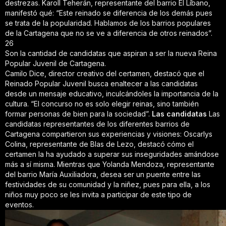
destrezas. Karoll Teherán, representante del barrio El Líbano,
manifestó qué: “Este reinado se diferencia de los demás pues
se trata de la popularidad. Hablamos de los barrios populares
de la Cartagena que no se ve a diferencia de otros reinados”.
26
Son la cantidad de candidatas que aspiran a ser la nueva Reina
Popular Juvenil de Cartagena.
Camilo Dice, director creativo del certamen, destacó que el
Reinado Popular Juvenil busca enaltecer a las candidatas
desde un mensaje educativo, inculcándoles la importancia de la
cultura. “El concurso no es solo elegir reinas, sino también
formar personas de bien para la sociedad”.
Las candidatas
Las
candidatas representantes de los diferentes barrios de
Cartagena compartieron sus experiencias y visiones: Oscarlys
Colina, representante de Blas de Lezo, destacó cómo el
certamen la ha ayudado a superar sus inseguridades amándose
más a sí misma. Mientras que Yolanda Mendoza, representante
del barrio María Auxiliadora, desea ser un puente entre las
festividades de su comunidad y la niñez, pues para ella, a los
niños muy poco se les invita a participar de este tipo de
eventos.