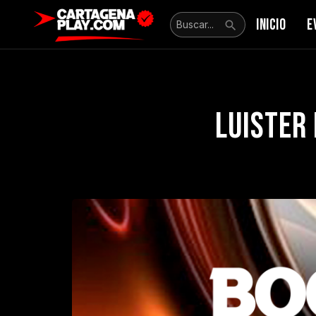
INICIO
E
LUISTER 