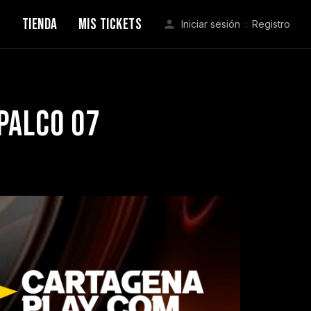
S
TIENDA
MIS TICKETS
Iniciar sesión
o
Registro
 PALCO 07