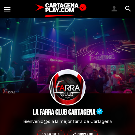
LA FARRA CLUB CARTAGENA
Bienvenid@s a la mejor farra de Cartagena
Favorito
Compartir