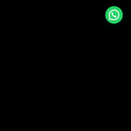
© 2026 CartagenaPlay.com, All Rights Reserved. PlayGroup