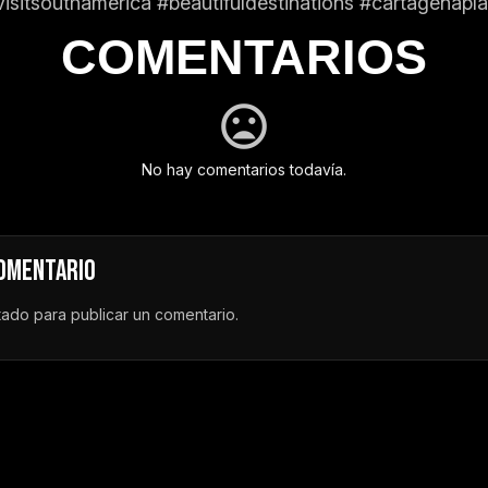
visitsouthamerica #beautifuldestinations #cartagenap
COMENTARIOS
No hay comentarios todavía.
COMENTARIO
tado
para publicar un comentario.