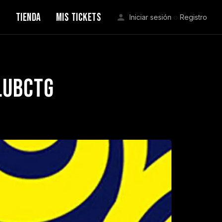
S
TIENDA
MIS TICKETS
Iniciar sesión
o
Registro
lubctg