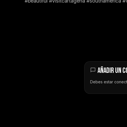
#beautiful #visitcartagena #southamerica #
AÑADIR UN 
Debes estar
conec