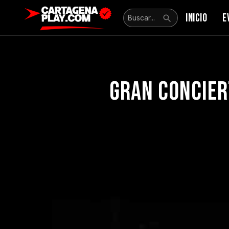
INICIO
E
Gran concier