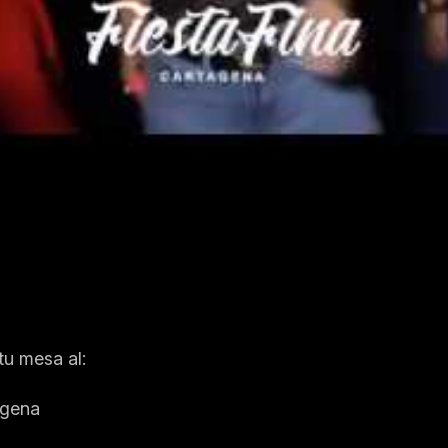
tu mesa al:
agena