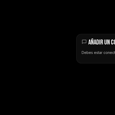
AÑADIR UN 
Debes estar
conec