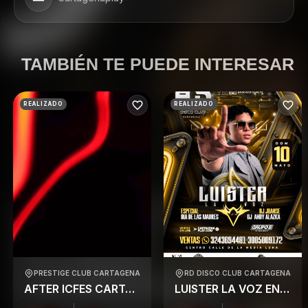
TAMBIÉN TE PUEDE INTERESAR
REALIZADO
REALIZADO
PRESTIGE CLUB CARTAGENA
RD DISCO CLUB CARTAGENA
AFTER ICFES CARTAGENAPLAY 2026 – EL ORIGINAL
LUISTER LA VOZ EN RD CARTAGENA