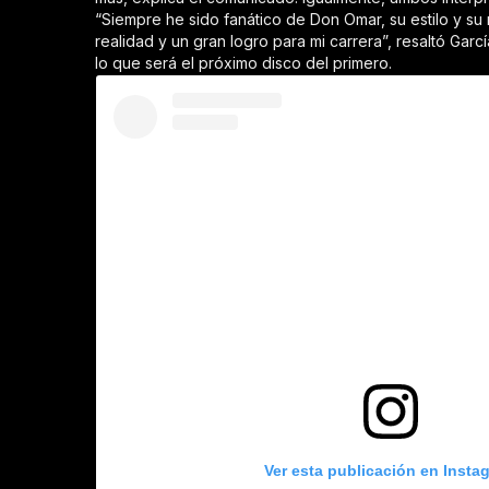
“Siempre he sido fanático de Don Omar, su estilo y su
realidad y un gran logro para mi carrera”, resaltó Gar
lo que será el próximo disco del primero.
Ver esta publicación en Insta