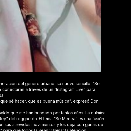
eneración del género urbano, su nuevo sencillo, “Se
 conectarán a través de un “Instagram Live” para
sa.
r que sé hacer, que es buena música”, expresó Don
spaldo que me han brindado por tantos años. La química
Rey” del reggaetón. El tema “Se Menea” es una fusión
con sus atrevidos movimientos y los deja con ganas de
 para que todos la vean y llamar la atención.