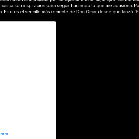
 música son inspiración para seguir haciendo lo que me apasiona. Pa
cía. Este es el sencillo más reciente de Don Omar desde que lanzó “
gram