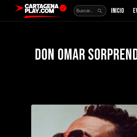
INICIO
E
Don Omar sorprende