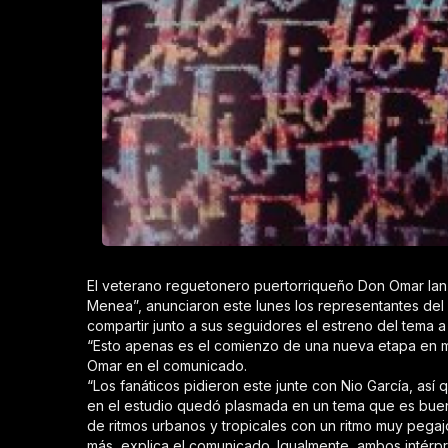
El veterano reguetonero puertorriqueño Don Omar lanza
Menea”, anunciaron este lunes los representantes del 
compartir junto a sus seguidores el estreno del tema 
“Esto apenas es el comienzo de una nueva etapa en mi
Omar en el comunicado.
“Los fanáticos pidieron este junte con Nio García, as
en el estudio quedó plasmada en un tema que es buení
de ritmos urbanos y tropicales con un ritmo muy pegaj
más, explica el comunicado. Igualmente, ambos intérpr