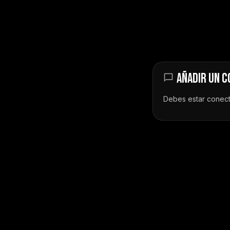
AÑADIR UN 
Debes estar
conec