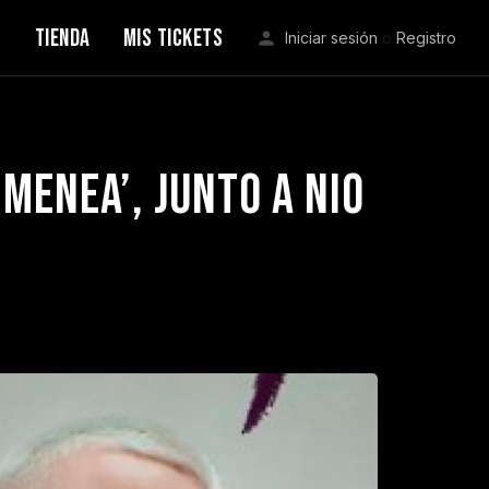
S
TIENDA
MIS TICKETS
Iniciar sesión
o
Registro
menea’, junto a Nio