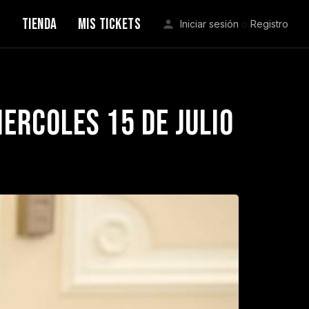
S
TIENDA
MIS TICKETS
Iniciar sesión
o
Registro
ercoles 15 de julio