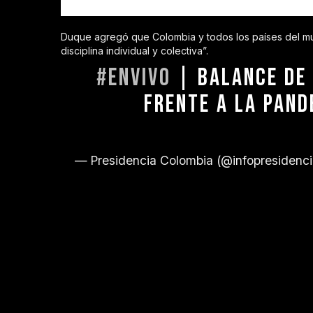
Duque agregó que Colombia y todos los países del mu
disciplina individual y colectiva”.
#ENVIVO
| BALANCE DE 
FRENTE A LA PAND
— Presidencia Colombia (@infopresidenc