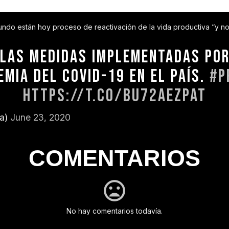
ndo están hoy proceso de reactivación de la vida productiva “y 
LAS MEDIDAS IMPLEMENTADAS POR
EMIA DEL COVID-19 EN EL PAÍS.
#P
HTTPS://T.CO/BU72AEZPAT
ia)
June 23, 2020
COMENTARIOS
No hay comentarios todavía.