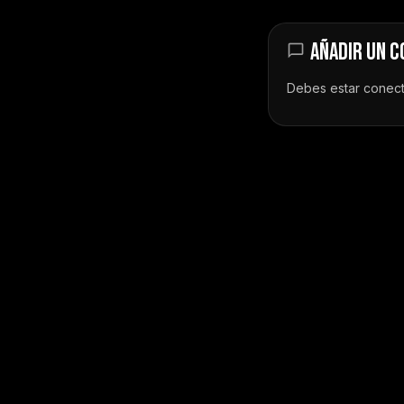
AÑADIR UN 
Debes estar
conec