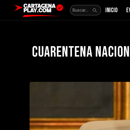
INICIO
E
Cuarentena naciona