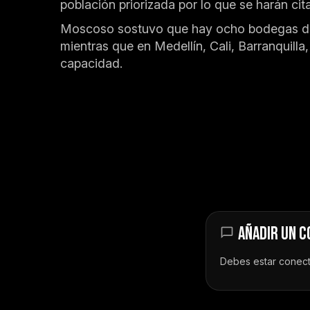
población priorizada por lo que se harán ci
Moscoso sostuvo que hay ocho bodegas de ul
mientras que en Medellín, Cali, Barranquill
capacidad.
AÑADIR UN 
Debes estar
conec