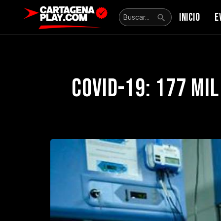
INICIO
E
COVID-19: 177 mi