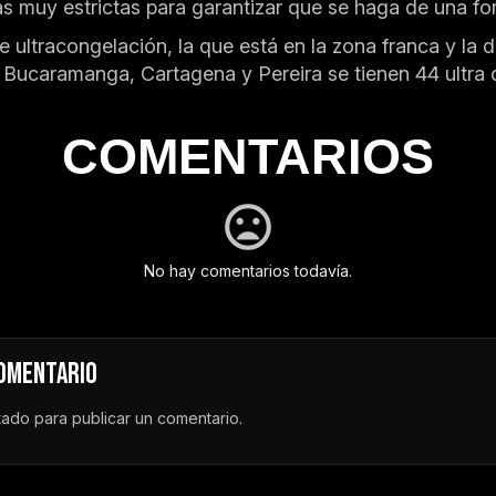
tas muy estrictas para garantizar que se haga de una fo
tracongelación, la que está en la zona franca y la d
a, Bucaramanga, Cartagena y Pereira se tienen 44 ultra
COMENTARIOS
No hay comentarios todavía.
COMENTARIO
tado
para publicar un comentario.