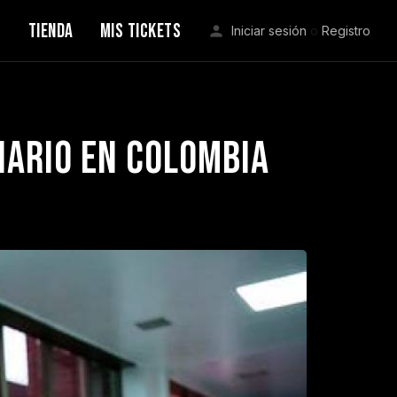
S
TIENDA
MIS TICKETS
Iniciar sesión
o
Registro
iario en Colombia