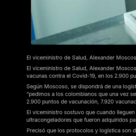
El viceministro de Salud, Alexander Moscos
El viceministro de Salud, Alexander Moscoso
vacunas contra el Covid-19, en los 2.900 pun
Según Moscoso, se dispondrá de una logístic
“pedimos a los colombianos que una vez se
2.900 puntos de vacunación, 7.920 vacunado
El viceministro sostuvo que cuando lleguen 
ultracongeladores que fueron adquiridos par
Precisó que los protocolos y logística son d