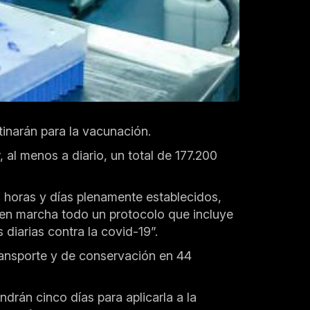
inarán para la vacunación.
 al menos a diario, un total de 177.200
, horas y días plenamente establecidos,
 en marcha todo un protocolo que incluye
iarias contra la covid-19”.
transporte y de conservación en 44
drán cinco días para aplicarla a la