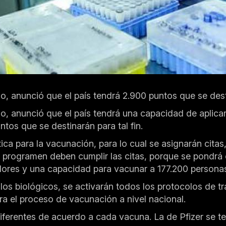
o, anunció que el país tendrá 2.900 puntos que se dest
, anunció que el país tendrá una capacidad de aplicar,
tos que se destinarán para tal fin.
a para la vacunación, para lo cual se asignarán citas
 programen deben cumplir las citas, porque se pondrá
res y una capacidad para vacunar a 177.200 personas d
los biológicos, se activarán todos los protocolos de 
a el proceso de vacunación a nivel nacional.
iferentes de acuerdo a cada vacuna. La de Pfizer se ten