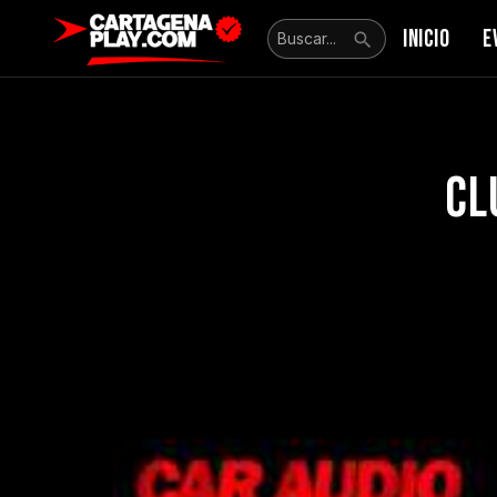
INICIO
E
Cl