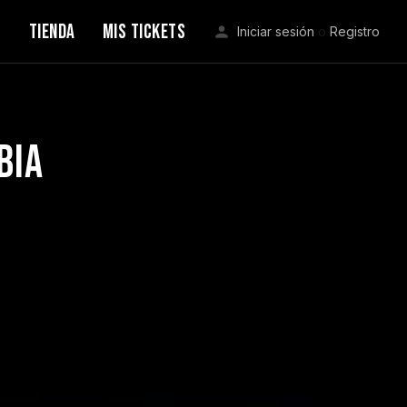
S
TIENDA
MIS TICKETS
Iniciar sesión
o
Registro
bia