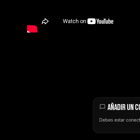
AÑADIR UN 
Debes estar
conec