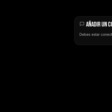
AÑADIR UN 
Debes estar
conec