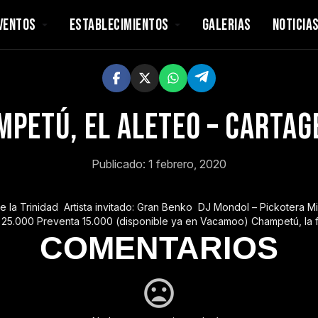
VENTOS
ESTABLECIMIENTOS
GALERIAS
NOTICIA
petú, el aleteo – Carta
Publicado: 1 febrero, 2020
e la Trinidad
‍
Artista invitado: Gran Benko
‍
DJ Mondol – Pickotera Mily
a 25.000 Preventa 15.000 (disponible ya en Vacamoo) Champetú, la fi
COMENTARIOS