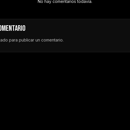
No hay comentarios todavía.
COMENTARIO
tado
para publicar un comentario.