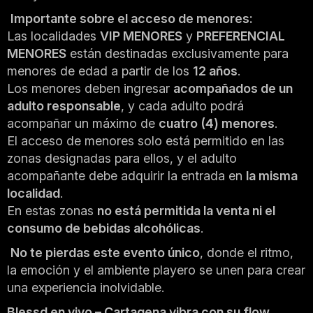
️
Importante sobre el acceso de menores:
Las localidades
VIP MENORES
y
PREFERENCIAL
MENORES
están destinadas exclusivamente para
menores de edad a partir de los
12 años
.
Los menores deben ingresar
acompañados de un
adulto responsable
, y cada adulto podrá
acompañar un máximo de
cuatro (4) menores
.
El acceso de menores solo está permitido en las
zonas designadas para ellos, y el adulto
acompañante debe adquirir la entrada en
la misma
localidad
.
En estas zonas
no está permitida la venta ni el
consumo de bebidas alcohólicas
.
No te pierdas este evento único
, donde el ritmo,
la emoción y el ambiente playero se unen para crear
una experiencia inolvidable.
Blessd en vivo – Cartagena vibra con su flow