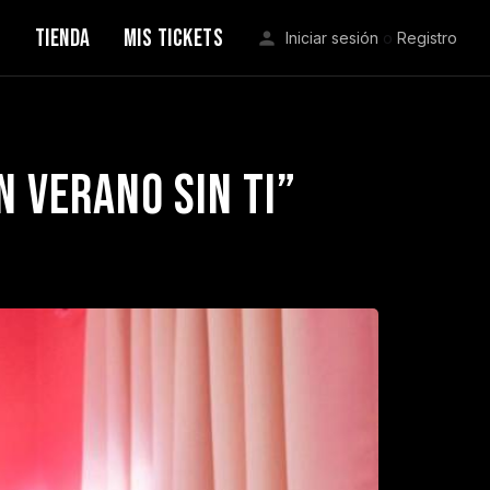
S
TIENDA
MIS TICKETS
Iniciar sesión
o
Registro
 Verano Sin Ti”