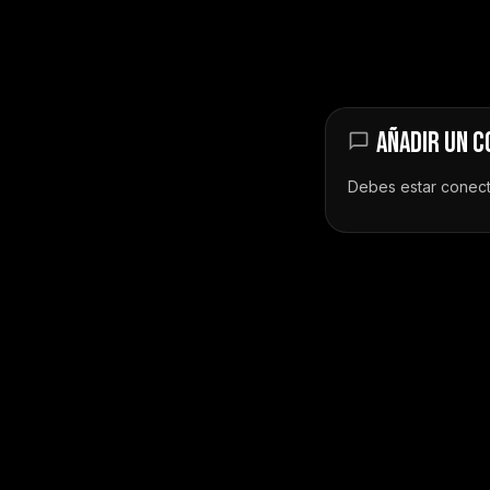
AÑADIR UN 
Debes estar
conec