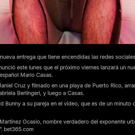
a nueva entrega que tiene encendidas las redes sociales
nció este lunes que el próximo viernes lanzará un nue
r español Mario Casas.
i Maniel Cruz y filmado en una playa de Puerto Rico, 
briela Berlingeri, y luego a Casas.
Bad Bunny a su pareja en el vídeo, que es de un minuto
Martínez Ocasio, nombre verdadero del exponente urbano
”.
bet365.com