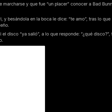
debe marcharse y que fue “un placer” conocer a Bad Bu
 y besándola en la boca le dice: “te amo”, tras lo que 
ueño.
 el disco “ya salió”, a lo que responde: “¿qué disco?”,
o.