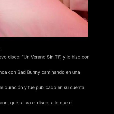
.
vo disco: “Un Verano Sin Ti”, y lo hizo con
arranca con Bad Bunny caminando en una
 de duración y fue publicado en su cuenta
, qué tal va el disco, a lo que el