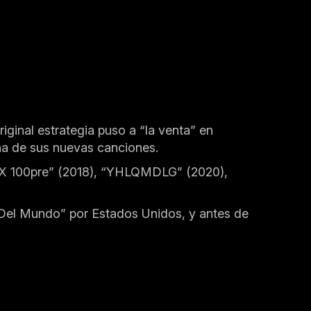
inal estrategia puso a “la venta” en
una de sus nuevas canciones.
e “X 100pre” (2018), “YHLQMDLG” (2020),
r Del Mundo” por Estados Unidos, y antes de