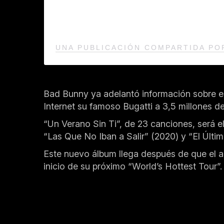
UNA PUBLICACIÓN COMPARTIDA P
Bad Bunny ya adelantó información sobre es
Internet su famoso Bugatti a 3,5 millones 
“Un Verano Sin Ti”, de 23 canciones, será 
“Las Que No Iban a Salir” (2020) y “El Últ
Este nuevo álbum llega después de que el a
inicio de su próximo “World’s Hottest Tour”.