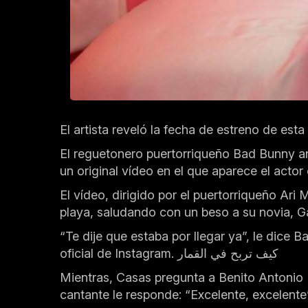
El artista reveló la fecha de estreno de est
El reguetonero puertorriqueño Bad Bunny anu
un original vídeo en el que aparece el acto
El vídeo, dirigido por el puertorriqueño Ar
playa, saludando con un beso a su novia, Ga
“Te dije que estaba por llegar ya”, le dice 
oficial de Instagram.
كيف تربح في القمار
Mientras, Casas pregunta a Benito Antonio 
cantante le responde: “Excelente, excelente