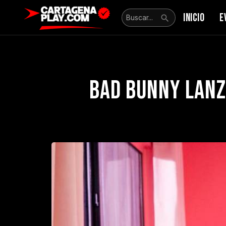
INICIO
E
Bad Bunny lanz