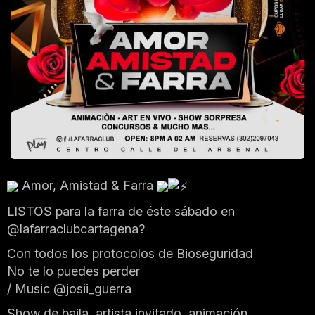
Amor, Amistad & Farra
LISTOS para la farra de éste sábado en
@lafarraclubcartagena?
Con todos los protocolos de Bioseguridad
No te lo puedes perder
/ Music @josii_guerra
Show de baila, artista invitado, animación,