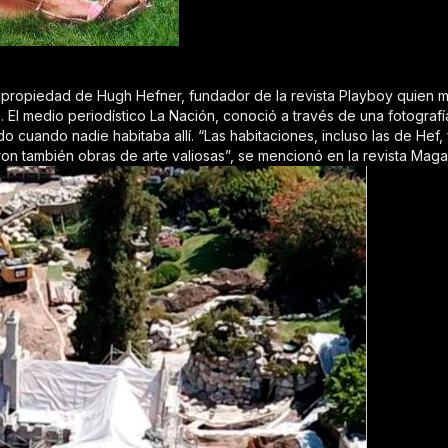
 propiedad de Hugh Hefner, fundador de la revista Playboy quien m
. El medio periodístico La Nación, conoció a través de una fotogra
o cuando nadie habitaba allí. “Las habitaciones, incluso las de He
ron también obras de arte valiosas”, se mencionó en la revista Maga