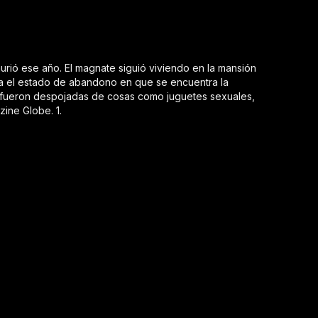
urió ese año. El magnate siguió viviendo en la mansión
fía el estado de abandono en que se encuentra la
f, fueron despojadas de cosas como juguetes sexuales,
zine Globe. 1.