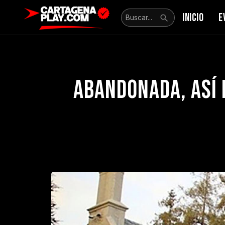
INICIO
E
Abandonada, así 