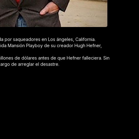
a por saqueadores en Los ángeles, California.
nocida Mansión Playboy de su creador Hugh Hefner,
llones de dólares antes de que Hefner falleciera. Sin
rgo de arreglar el desastre.