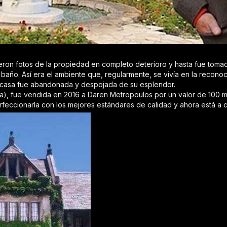
eron fotos de la propiedad en completo deterioro y hasta fue tomad
 baño. Así era el ambiente que, regularmente, se vivía en la reco
a casa fue abandonada y despojada de su esplendor.
a), fue vendida en 2016 a Daren Metropoulos por un valor de 100 mi
eccionarla con los mejores estándares de calidad y ahora está a ca