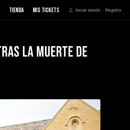
S
TIENDA
MIS TICKETS
Iniciar sesión
o
Registro
tras la muerte de