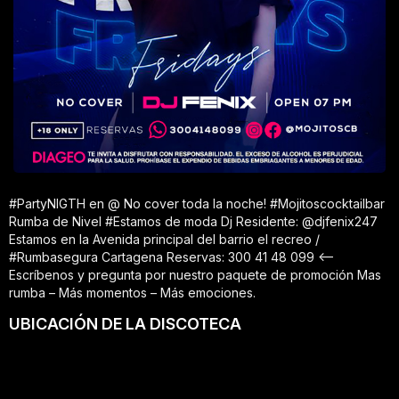
#PartyNIGTH en @ No cover toda la noche! #Mojitoscocktailbar
Rumba de Nivel #Estamos de moda Dj Residente: @djfenix247
Estamos en la Avenida principal del barrio el recreo /
#Rumbasegura Cartagena Reservas: 300 41 48 099 <—
Escríbenos y pregunta por nuestro paquete de promoción Mas
rumba – Más momentos – Más emociones.
UBICACIÓN DE LA DISCOTECA