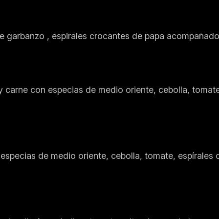
 de garbanzo , espirales crocantes de papa acompañado
 carne con especias de medio oriente, cebolla, tomat
especias de medio oriente, cebolla, tomate, espírale