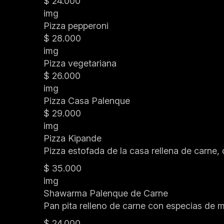
$ 24.000
img
Pizza pepperoni
$ 28.000
img
Pizza vegetariana
$ 26.000
img
Pizza Casa Palenque
$ 29.000
img
Pizza Kipande
Pizza estofada de la casa rellena de carne, 
$ 35.000
img
Shawarma Palenque de Carne
Pan pita relleno de carne con especias de 
$ 24.000