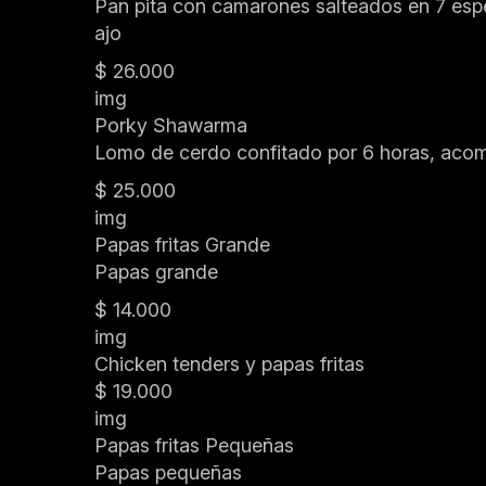
Pan pita con camarones salteados en 7 espe
ajo
$ 26.000
img
Porky Shawarma
Lomo de cerdo confitado por 6 horas, acom
$ 25.000
img
Papas fritas Grande
Papas grande
$ 14.000
img
Chicken tenders y papas fritas
$ 19.000
img
Papas fritas Pequeñas
Papas pequeñas