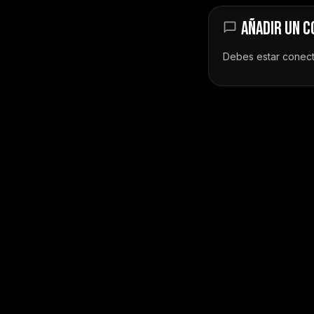
AÑADIR UN 
Debes estar
conec