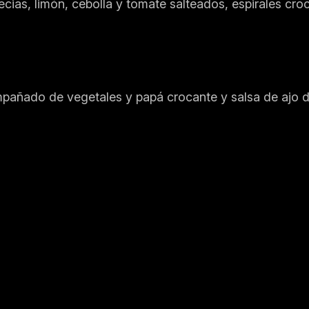
cias, limón, cebolla y tomate salteados, espirales c
pañado de vegetales y papá crocante y salsa de ajo d