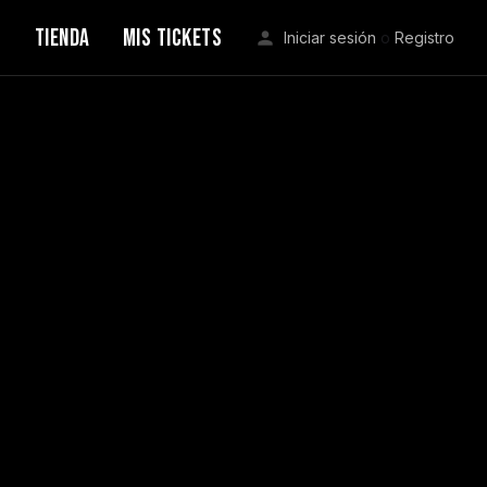
S
TIENDA
MIS TICKETS
Iniciar sesión
o
Registro