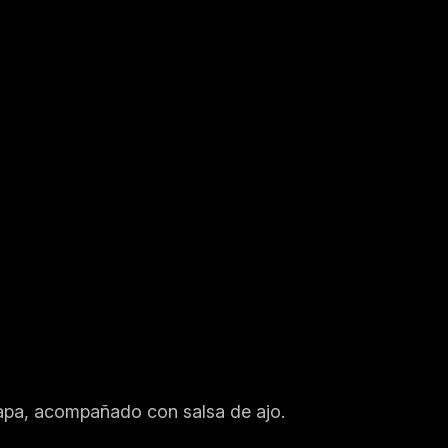
papa, acompañado con salsa de ajo.