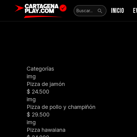
INICIO
E
Categorías
img
Pizza de jamón
$ 24.500
img
Pizza de pollo y champiñón
$ 29.500
img
Pizza hawaiana