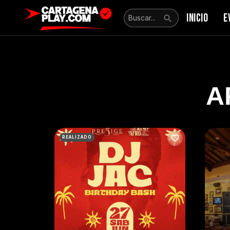
INICIO
E
A
REALIZADO