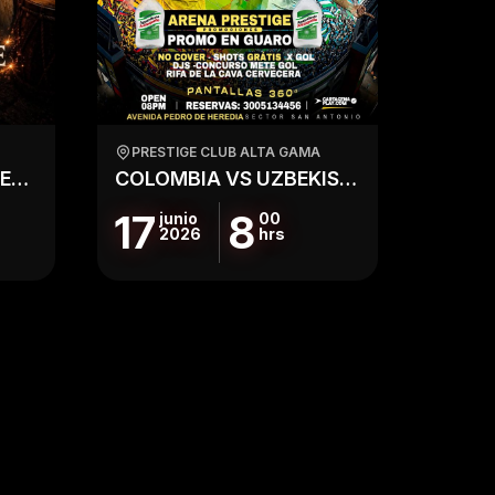
PRESTIGE CLUB ALTA GAMA
NOCHE DE SAN JUAN EN CARTAGENA
COLOMBIA VS UZBEKISTAN EN PRESTIGE
17
8
junio
00
2026
hrs