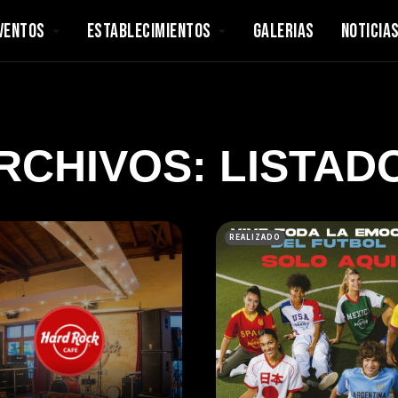
VENTOS
ESTABLECIMIENTOS
GALERIAS
NOTICIA
RCHIVOS:
LISTAD
REALIZADO