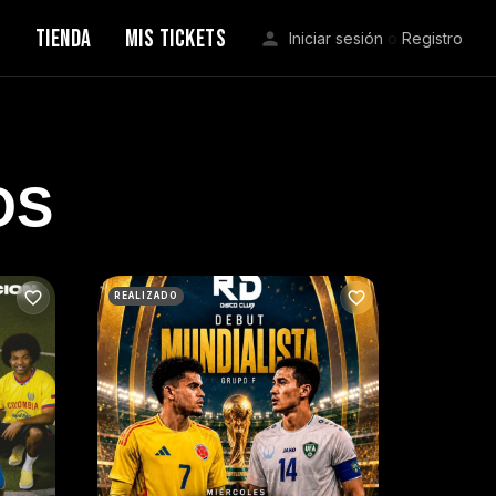
S
TIENDA
MIS TICKETS
Iniciar sesión
o
Registro
OS
REALIZADO