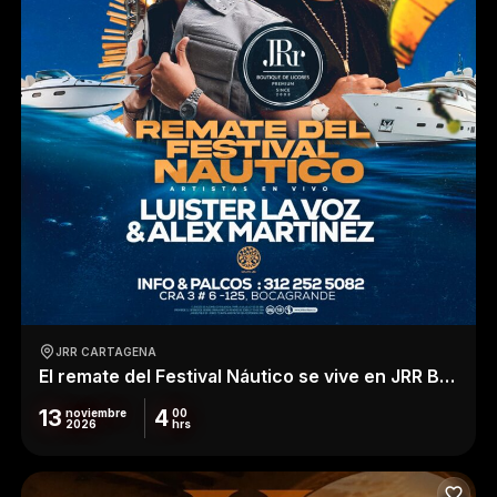
JRR CARTAGENA
El remate del Festival Náutico se vive en JRR Boutique
13
4
noviembre
00
2026
hrs