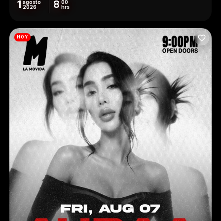
1
8
agosto
00
2026
hrs
HOY