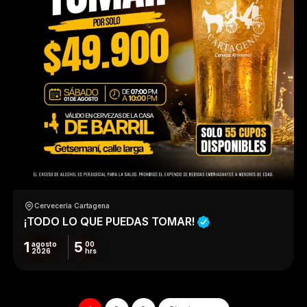
Cerveceria Cartagena
¡TODO LO QUE PUEDAS TOMAR!
1
5
agosto
00
2026
hrs