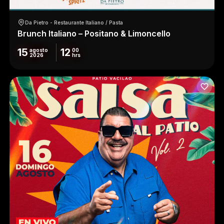
Da Pietro - Restaurante Italiano / Pasta
Brunch Italiano – Positano & Limoncello
15
12
agosto
00
2026
hrs