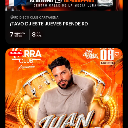
RD DISCO CLUB CARTAGENA
¡TAVO DJ ESTE JUEVES PRENDE RD
7
8
agosto
00
2026
hrs
MAÑANA