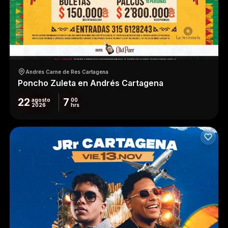
Andrés Carne de Res Cartagena
Poncho Zuleta en Andrés Cartagena
22
7
agosto
00
2026
hrs