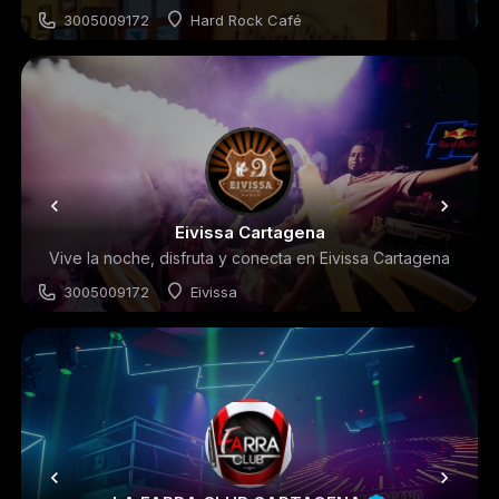
3005009172
Hard Rock Café
Restaurantes
Eivissa Cartagena
Vive la noche, disfruta y conecta en Eivissa Cartagena
3005009172
Eivissa
Discoteca