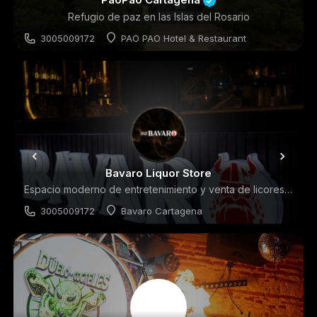
Refugio de paz en las Islas del Rosario
3005009172
PAO PAO Hotel & Restaurant
Clubes de playa
Bavaro Liquor Store
Espacio moderno de entretenimiento y venta de licores ubicado en Cartagena de Indias
3005009172
Bavaro Cartagena
BARES