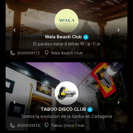
Wala Beach Club
El paraíso tiene 4 letras W · a · l · a
3005009172
Wala Beach Club
Restaurantes
TABOO DISCO CLUB
Somos la evolucion de la rumba en Cartagena
3005009172
Taboo Disco Club