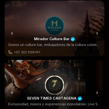
Discoteca
Mirador Culture Bar
Somos un culture bar, embajadores de la cultura colombiana en Cartagena.En nuestros tres ambientes exaltamos…
+57 322 5109747
Culturales
SEVEN TIMES CARTAGENA
Exclusividad, música y experiencias inolvidables. Live Show Experience