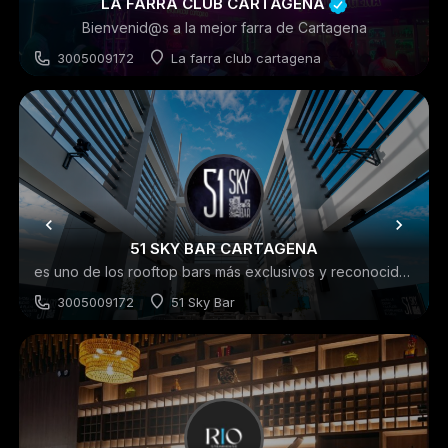
LA FARRA CLUB CARTAGENA
Bienvenid@s a la mejor farra de Cartagena
3005009172
La farra club cartagena
Discoteca
51 SKY BAR CARTAGENA
es uno de los rooftop bars más exclusivos y reconocidos de Cartagena
3005009172
51 Sky Bar
ROOFTOPS