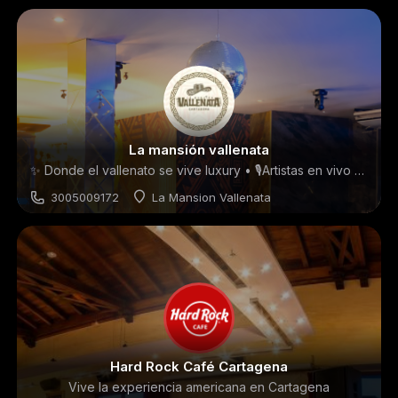
Discoteca
La mansión vallenata
✨ Donde el vallenato se vive luxury • 🎙️Artistas en vivo 🍾 Ambiente exclusivo
3005009172
La Mansion Vallenata
Discoteca
Hard Rock Café Cartagena
Vive la experiencia americana en Cartagena