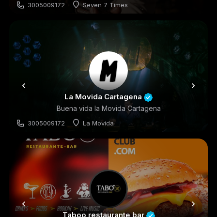
3005009172
Seven 7 Times
Discoteca
La Movida Cartagena
Buena vida la Movida Cartagena
3005009172
La Movida
Discoteca
Taboo restaurante bar