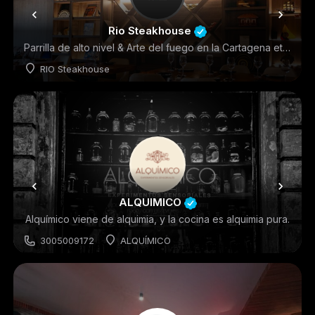
Rio Steakhouse
Parrilla de alto nivel & Arte del fuego en la Cartagena eterna con el respeto por el sabor
RIO Steakhouse
Restaurantes
ALQUIMICO
Alquímico viene de alquimia, y la cocina es alquimia pura.
3005009172
ALQUÍMICO
BARES