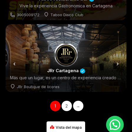
Vive la experiencia Gastronomica en Cartagena
3005009172
Taboo Disco Club
Restaurantes
JRr Cartagena
Más que un lugar, es un centro de experiencia creado para que te relajes, disfrutes y cele
JRr Boutique de licores
BARES
1
2
→
Vista del mapa