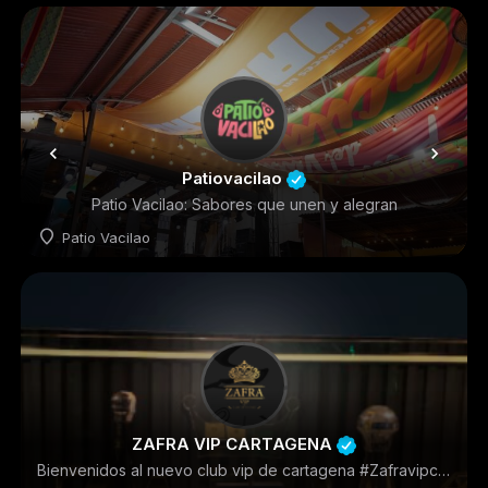
Discoteca
Patiovacilao
Patio Vacilao: Sabores que unen y alegran
Patio Vacilao
Restaurantes
+1
ZAFRA VIP CARTAGENA
Bienvenidos al nuevo club vip de cartagena #Zafravipclub